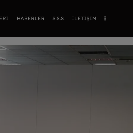
ERİ
HABERLER
S.S.S
İLETİŞİM