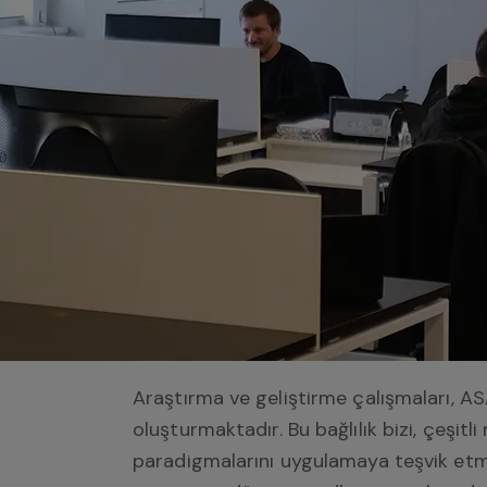
Araştırma ve geliştirme çalışmaları, ASA
oluşturmaktadır. Bu bağlılık bizi, çeşit
paradigmalarını uygulamaya teşvik etme