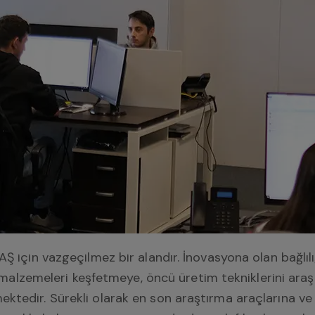
Ş için vazgeçilmez bir alandır. İnovasyona olan bağlılı
li malzemeleri keşfetmeye, öncü üretim tekniklerini araş
ktedir. Sürekli olarak en son araştırma araçlarına ve